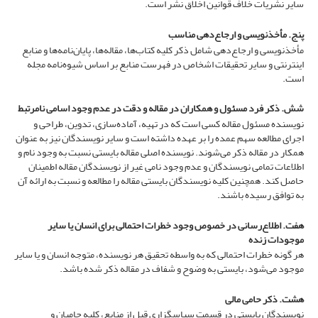
سایر نشریات خلاف قوانین اخلاق نشر است.
پنج. مأخذنویسی و ارجاع‌دهی مناسب
مأخذنویسی و ارجاع‌دهی شامل ذکر کلیه کتاب‌ها، مقاله‌ها، پایان‌نامه‌ها و منابع
اینترنتی و سایر تحقیقات اشخاص در فهرست منابع بر اساس شیوه‌نامه مجله
است.
شش. ذکر فرد مسئول و همکاران در مقاله و دقت در عدم وجود اسامی نامرتبط
نویسنده مسئول مقاله کسی است که در تهیه، آماده‌سازی، تدوین، طراحی و
اجرای مطالعه سهم عمده را بر عهده داشته است و سایر نویسندگان نیز به عنوان
همکار در مقاله ذکر می‌شوند. نویسنده اصلی مقاله بایستی نسبت به وجود نام و
اطلاعات تمامی نویسندگان و عدم وجود نامی غیر از نویسندگان مقاله اطمینان
حاصل کند. همچنین کلیه نویسندگان بایستی مقاله را مطالعه و نسبت به ارائه آن
به توافق رسیده باشند.
هفت. اطلاع‌رسانی در خصوص وجود خطرات احتمالی برای انسان یا سایر
موجودات زنده
هر گونه خطرات احتمالی که به واسطه تحقیق هر نویسنده، متوجه انسان و یا سایر
موجود می‌شود، بایستی به وضوح و شفاف در مقاله ذکر شده باشد.
هشت. ذکر حامی مالی
نویسندگان بایستی در قسمت سپاسگزاری قبل از منابع، کلیه حامیان و