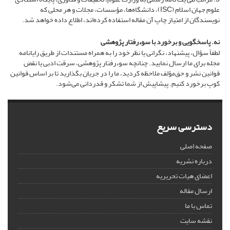
علوم جهان اسلام (ISC)، دانشگاه‌ها، مؤسسات، مجلات و هر محلی که
نویسندگان از امتیاز چاپ آن مقاله استفاده کرده‌اند، اطلاع داده خواهد شد.
نه. پاسخگویی و برخورد با سوءرفتار پژوهشی
لطفاً سؤال، پیشنهاد، نگرانی یا نظر خود را به همراه مستندات از طریق رایانامه
مجله برای ما ارسال نمایید. چنانچه سوءرفتار پژوهشی، سرقت ادبی یا نقض
قوانین نشر و حق‌مؤلف ملاحظه کردید، ما را در جریان بگذارید تا بر اساس قوانین
کوپ برخورد کنیم. پیشاپیش از شما تشکر و قدردانی می‌شود.
دسترسی سریع
صفحه اصلی
درباره نشریه
اعضای هیات تحریریه
ارسال مقاله
تماس با ما
نقشه سایت