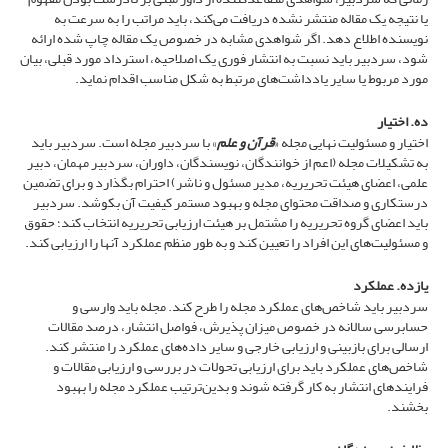
یا نتیجه یک مقاله منتشر نشده دریافت می‌کند، باید مراتب را به سرعت به
نویسنده اطلاع دهد. اگر شواهدی مشابه در خصوص یک مقاله چاپ شده ارائه
شود، سردبیر باید نسبت به انتشار فوری یک اصلاحیه، استرداد مورد قبلی، بیان
مورد مربوط یا سایر یادداشت‌های مرتبط به شکل مناسب اقدام نماید.
ده. اختیار
اختیار و مسئولیت نهایی مجله «
قرآن و علم
» با سردبیر مجله است. سردبیر باید
به تشکیلات مجله (اعم از خوانندگان، نویسندگان، داوران، سردبیر مهمان، دبیر
علمی، اعضای هیئت تحریریه، مدیر مسئول و ناشر) احترام بگذارد و برای تضمین
درستکاری و صداقت محتوای مجله و بهبود مستمر کیفیت آن بکوشد. سردبیر
باید اعضای گروه تحریریه را مشتمل بر هیئت ارزیابی تحریریه انتخاب کند؛ حقوق
و مسئولیت‌های این افراد را تعیین کند و به طور منظم عملکرد آنها را ارزیابی کند.
یازده. عملکرد
سردبیر باید شاخص‌های عملکرد مجله را طرح کند. مجله باید وارسی و
حسابرسی سالانه در خصوص میزان پذیرش، فواصل انتشار، درصد مقالات
ارسالی برای بازبینی و ارزیابی خارجی و سایر داده‌های عملکرد را منتشر کند.
شاخص‌های عملکرد باید برای ارزیابی تحولات در بررسی و ارزیابی مقالات و
فرایندهای انتشار به کار گرفته شوند و بدین‌ترتیب عملکرد مجله را بهبود
بخشند.